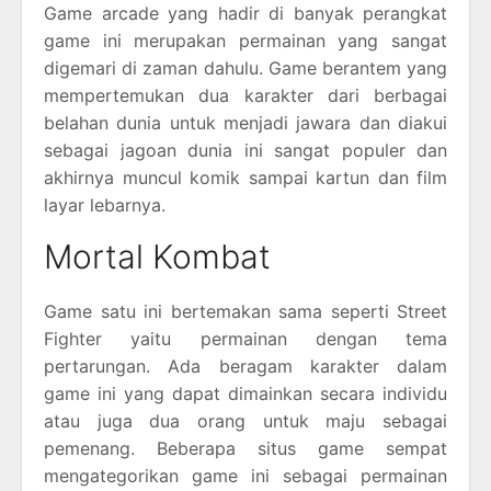
Game arcade yang hadir di banyak perangkat
game ini merupakan permainan yang sangat
digemari di zaman dahulu. Game berantem yang
mempertemukan dua karakter dari berbagai
belahan dunia untuk menjadi jawara dan diakui
sebagai jagoan dunia ini sangat populer dan
akhirnya muncul komik sampai kartun dan film
layar lebarnya.
Mortal Kombat
Game satu ini bertemakan sama seperti Street
Fighter yaitu permainan dengan tema
pertarungan. Ada beragam karakter dalam
game ini yang dapat dimainkan secara individu
atau juga dua orang untuk maju sebagai
pemenang. Beberapa situs game sempat
mengategorikan game ini sebagai permainan