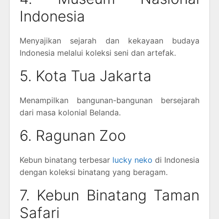
Indonesia
Menyajikan sejarah dan kekayaan budaya
Indonesia melalui koleksi seni dan artefak.
5. Kota Tua Jakarta
Menampilkan bangunan-bangunan bersejarah
dari masa kolonial Belanda.
6. Ragunan Zoo
Kebun binatang terbesar
lucky neko
di Indonesia
dengan koleksi binatang yang beragam.
7. Kebun Binatang Taman
Safari