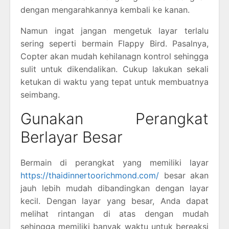
dengan mengarahkannya kembali ke kanan.
Namun ingat jangan mengetuk layar terlalu
sering seperti bermain Flappy Bird. Pasalnya,
Copter akan mudah kehilanagn kontrol sehingga
sulit untuk dikendalikan. Cukup lakukan sekali
ketukan di waktu yang tepat untuk membuatnya
seimbang.
Gunakan Perangkat
Berlayar Besar
Bermain di perangkat yang memiliki layar
https://thaidinnertoorichmond.com/
besar akan
jauh lebih mudah dibandingkan dengan layar
kecil. Dengan layar yang besar, Anda dapat
melihat rintangan di atas dengan mudah
sehingga memiliki banyak waktu untuk bereaksi