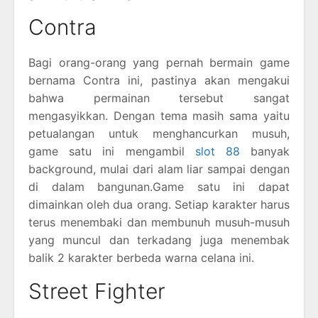
Contra
Bagi orang-orang yang pernah bermain game
bernama Contra ini, pastinya akan mengakui
bahwa permainan tersebut sangat
mengasyikkan. Dengan tema masih sama yaitu
petualangan untuk menghancurkan musuh,
game satu ini mengambil
slot 88
banyak
background, mulai dari alam liar sampai dengan
di dalam bangunan.Game satu ini dapat
dimainkan oleh dua orang. Setiap karakter harus
terus menembaki dan membunuh musuh-musuh
yang muncul dan terkadang juga menembak
balik 2 karakter berbeda warna celana ini.
Street Fighter