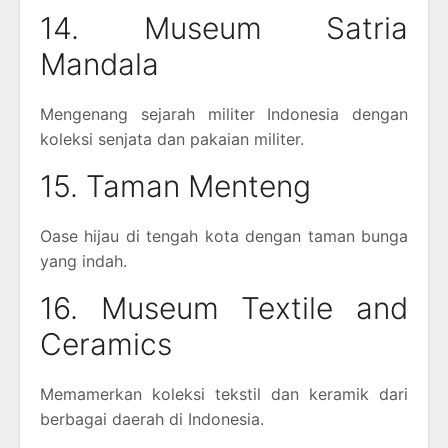
14. Museum Satria
Mandala
Mengenang sejarah militer Indonesia dengan
koleksi senjata dan pakaian militer.
15. Taman Menteng
Oase hijau di tengah kota dengan taman bunga
yang indah.
16. Museum Textile and
Ceramics
Memamerkan koleksi tekstil dan keramik dari
berbagai daerah di Indonesia.