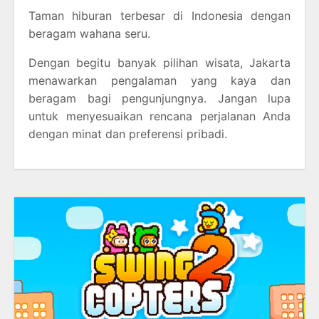
Taman hiburan terbesar di Indonesia dengan
beragam wahana seru.
Dengan begitu banyak pilihan wisata, Jakarta
menawarkan pengalaman yang kaya dan
beragam bagi pengunjungnya. Jangan lupa
untuk menyesuaikan rencana perjalanan Anda
dengan minat dan preferensi pribadi.