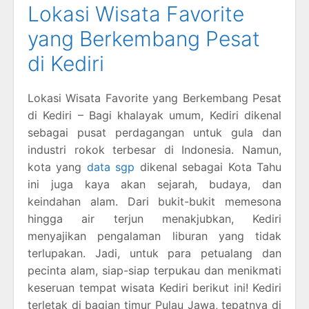
Lokasi Wisata Favorite
yang Berkembang Pesat
di Kediri
Lokasi Wisata Favorite yang Berkembang Pesat
di Kediri – Bagi khalayak umum, Kediri dikenal
sebagai pusat perdagangan untuk gula dan
industri rokok terbesar di Indonesia. Namun,
kota yang
data sgp
dikenal sebagai Kota Tahu
ini juga kaya akan sejarah, budaya, dan
keindahan alam. Dari bukit-bukit memesona
hingga air terjun menakjubkan, Kediri
menyajikan pengalaman liburan yang tidak
terlupakan. Jadi, untuk para petualang dan
pecinta alam, siap-siap terpukau dan menikmati
keseruan tempat wisata Kediri berikut ini! Kediri
terletak di bagian timur Pulau Jawa, tepatnya di