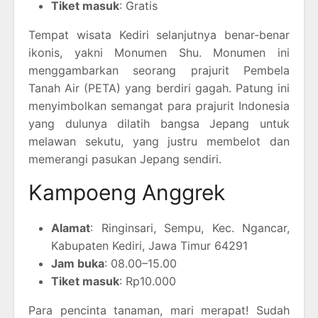
Tiket masuk
: Gratis
Tempat wisata Kediri selanjutnya benar-benar
ikonis, yakni Monumen Shu. Monumen ini
menggambarkan seorang prajurit Pembela
Tanah Air (PETA) yang berdiri gagah. Patung ini
menyimbolkan semangat para prajurit Indonesia
yang dulunya dilatih bangsa Jepang untuk
melawan sekutu, yang justru membelot dan
memerangi pasukan Jepang sendiri.
Kampoeng Anggrek
Alamat
: Ringinsari, Sempu, Kec. Ngancar,
Kabupaten Kediri, Jawa Timur 64291
Jam buka
: 08.00–15.00
Tiket masuk
: Rp10.000
Para pencinta tanaman, mari merapat! Sudah