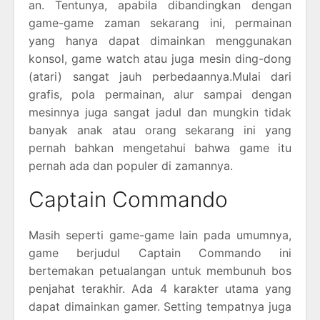
an. Tentunya, apabila dibandingkan dengan
game-game zaman sekarang ini, permainan
yang hanya dapat dimainkan menggunakan
konsol, game watch atau juga mesin ding-dong
(atari) sangat jauh perbedaannya.Mulai dari
grafis, pola permainan, alur sampai dengan
mesinnya juga sangat jadul dan mungkin tidak
banyak anak atau orang sekarang ini yang
pernah bahkan mengetahui bahwa game itu
pernah ada dan populer di zamannya.
Captain Commando
Masih seperti game-game lain pada umumnya,
game berjudul Captain Commando ini
bertemakan petualangan untuk membunuh bos
penjahat terakhir. Ada 4 karakter utama yang
dapat dimainkan gamer. Setting tempatnya juga