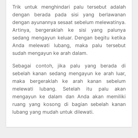
Trik untuk menghindari palu tersebut adalah
dengan berada pada sisi yang berlawanan
dengan ayunannya sesaat sebelum melewatinya.
Artinya, bergeraklah ke sisi yang palunya
sedang mengayun keluar. Dengan begitu ketika
Anda melewati lubang, maka palu tersebut
sudah mengayun ke arah dalam.
Sebagai contoh, jika palu yang berada di
sebelah kanan sedang mengayun ke arah luar,
maka bergeraklah ke arah kanan sebelum
melewati lubang. Setelah itu palu akan
mengayun ke dalam dan Anda akan memiliki
ruang yang kosong di bagian sebelah kanan
lubang yang mudah untuk dilewati.