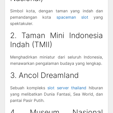
Simbol kota, dengan taman yang indah dan
pemandangan kota
spaceman slot
yang
spektakuler.
2. Taman Mini Indonesia
Indah (TMII)
Menghadirkan miniatur dari seluruh Indonesia,
menawarkan pengalaman budaya yang lengkap.
3. Ancol Dreamland
Sebuah kompleks
slot server thailand
hiburan
yang melibatkan Dunia Fantasi, Sea World, dan
pantai Pasir Putih.
4. Museum Nasional