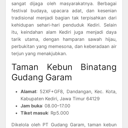
sangat dijaga oleh masyarakatnya. Berbagai
festival budaya, upacara adat, dan kesenian
tradisional menjadi bagian tak terpisahkan dari
kehidupan sehari-hari penduduk Kediri. Selain
itu, keindahan alam Kediri juga menjadi daya
tarik utama, dengan hamparan sawah hijau,
perbukitan yang memesona, dan keberadaan air
terjun yang menakjubkan.
Taman Kebun Binatang
Gudang Garam
Alamat
: 52XF+GF8, Dandangan, Kec. Kota,
Kabupaten Kediri, Jawa Timur 64129
Jam buka
: 08.00–17.00
Tiket masuk
: Rp5.000
Dikelola oleh PT Gudang Garam, taman kebun