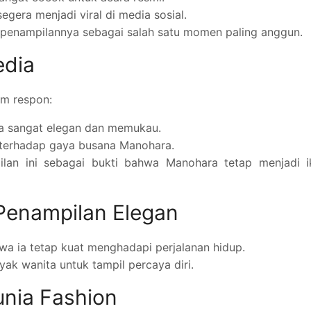
gera menjadi viral di media sosial.
penampilannya sebagai salah satu momen paling anggun.
edia
m respon:
ya sangat elegan dan memukau.
 terhadap gaya busana Manohara.
an ini sebagai bukti bahwa Manohara tetap menjadi i
Penampilan Elegan
a ia tetap kuat menghadapi perjalanan hidup.
yak wanita untuk tampil percaya diri.
nia Fashion