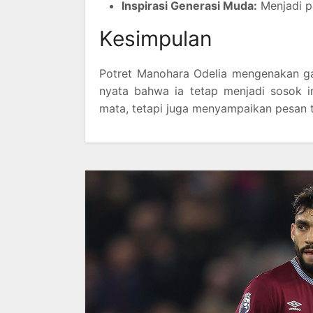
Inspirasi Generasi Muda:
Menjadi pa
Kesimpulan
Potret Manohara Odelia mengenakan ga
nyata bahwa ia tetap menjadi sosok i
mata, tetapi juga menyampaikan pesan t