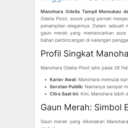
Manohara Odelia Tampil Memukau d
Odelia Pinot, sosok yang pernah menjad
penampilan elegannya. Dalam sebua
gaun merah yang memancarkan aura an
bahan perbincangan di kalangan pengg
Profil Singkat Manoha
Manohara Odelia Pinot lahir pada 28 Feb
Karier Awal:
Manohara memulai kari
Sorotan Publik:
Namanya sempat menj
Citra Saat Ini:
Kini, Manohara lebih d
Gaun Merah: Simbol E
Gaun merah yang dikenakan Manoha