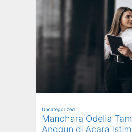
Uncategorized
Manohara Odelia Tam
Anggun di Acara Isti