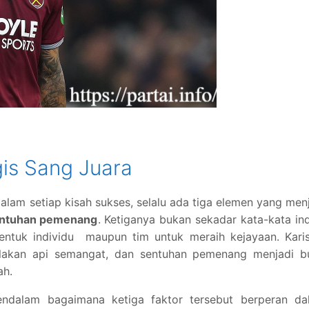
gis Sang Juara
alam setiap kisah sukses, selalu ada tiga elemen yang men
ntuhan pemenang
. Ketiganya bukan sekadar kata-kata in
ntuk individu maupun tim untuk meraih kejayaan. Kari
alakan api semangat, dan sentuhan pemenang menjadi bu
ah.
endalam bagaimana ketiga faktor tersebut berperan da