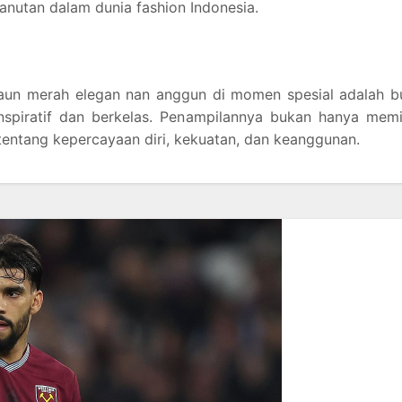
nutan dalam dunia fashion Indonesia.
un merah elegan nan anggun di momen spesial adalah bu
nspiratif dan berkelas. Penampilannya bukan hanya memi
entang kepercayaan diri, kekuatan, dan keanggunan.