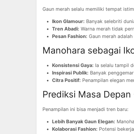
Gaun merah selalu memiliki tempat isti
Ikon Glamour:
Banyak selebriti dun
Tren Abadi:
Warna merah tidak pern
Pesan Fashion:
Gaun merah adalah 
Manohara sebagai Ik
Konsistensi Gaya:
Ia selalu tampil 
Inspirasi Publik:
Banyak penggemar 
Citra Positif:
Penampilan elegan mem
Prediksi Masa Depan
Penampilan ini bisa menjadi tren baru:
Lebih Banyak Gaun Elegan:
Manohar
Kolaborasi Fashion:
Potensi bekerj