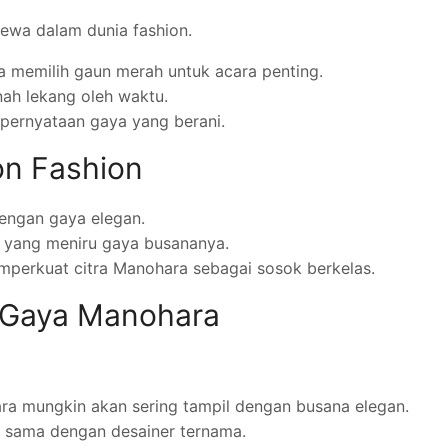
mewa dalam dunia fashion.
ia memilih gaun merah untuk acara penting.
ah lekang oleh waktu.
pernyataan gaya yang berani.
on Fashion
dengan gaya elegan.
yang meniru gaya busananya.
perkuat citra Manohara sebagai sosok berkelas.
 Gaya Manohara
a mungkin akan sering tampil dengan busana elegan.
a sama dengan desainer ternama.