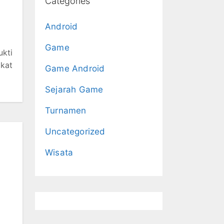
Categories
Android
Game
kti
kat
Game Android
Sejarah Game
Turnamen
Uncategorized
Wisata