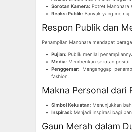
Sorotan Kamera:
Potret Manohara se
Reaksi Publik:
Banyak yang memuji 
Respon Publik dan M
Penampilan Manohara mendapat beraga
Pujian:
Publik menilai penampilann
Media:
Memberikan sorotan positif
Penggemar:
Menganggap penampil
fashion.
Makna Personal dari 
Simbol Kekuatan:
Menunjukkan bahw
Inspirasi:
Menjadi inspirasi bagi ban
Gaun Merah dalam Du