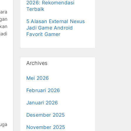
2026: Rekomendasi
Terbaik
ara
ngan
5 Alasan External Nexus
akan
Jadi Game Android
adi
Favorit Gamer
Archives
Mei 2026
Februari 2026
Januari 2026
Desember 2025
uga
November 2025