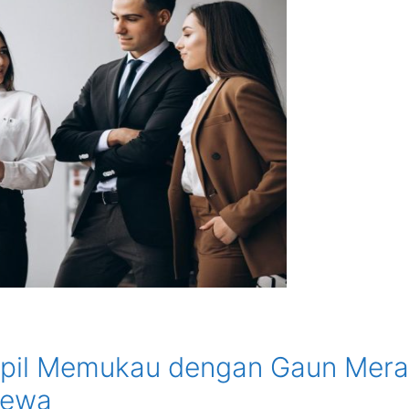
pil Memukau dengan Gaun Mer
mewa