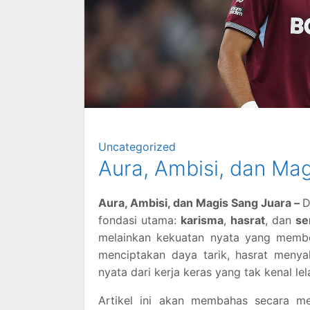
Uncategorized
Aura, Ambisi, dan Ma
Aura, Ambisi, dan Magis Sang Juara –
D
fondasi utama:
karisma
,
hasrat
, dan
se
melainkan kekuatan nyata yang membe
menciptakan daya tarik, hasrat meny
nyata dari kerja keras yang tak kenal lel
Artikel ini akan membahas secara m