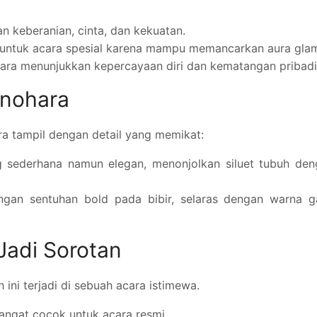
keberanian, cinta, dan kekuatan.
h untuk acara spesial karena mampu memancarkan aura glam
ra menunjukkan kepercayaan diri dan kematangan pribadi
anohara
a tampil dengan detail yang memikat:
sederhana namun elegan, menonjolkan siluet tubuh den
gan sentuhan bold pada bibir, selaras dengan warna g
Jadi Sorotan
ni terjadi di sebuah acara istimewa.
ngat cocok untuk acara resmi.