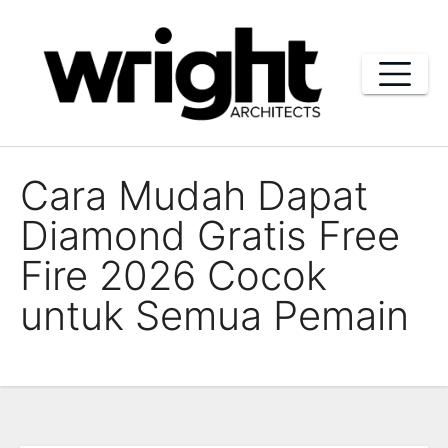
Skip
to
content
Cara Mudah Dapat
Diamond Gratis Free
Fire 2026 Cocok
untuk Semua Pemain