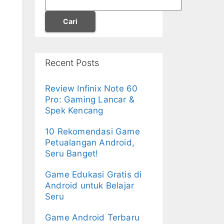
Cari
Recent Posts
Review Infinix Note 60
Pro: Gaming Lancar &
Spek Kencang
10 Rekomendasi Game
Petualangan Android,
Seru Banget!
Game Edukasi Gratis di
Android untuk Belajar
Seru
Game Android Terbaru