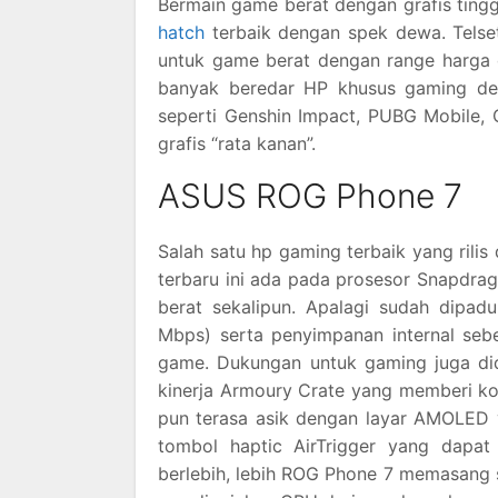
Bermain game berat dengan grafis tingg
hatch
terbaik dengan spek dewa. Tels
untuk game berat dengan range harga d
banyak beredar HP khusus gaming de
seperti Genshin Impact, PUBG Mobile, 
grafis “rata kanan”.
ASUS ROG Phone 7
Salah satu hp gaming terbaik yang ril
terbaru ini ada pada prosesor Snapdr
berat sekalipun. Apalagi sudah di
Mbps) serta penyimpanan internal s
game. Dukungan untuk gaming juga did
kinerja Armoury Crate yang memberi kon
pun terasa asik dengan layar AMOLED 
tombol haptic AirTrigger yang dapat
berlebih, lebih ROG Phone 7 memasang 