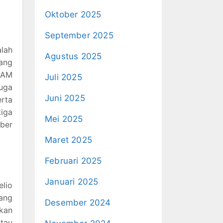
Oktober 2025
September 2025
lah
Agustus 2025
ang
RAM
Juli 2025
uga
Juni 2025
rta
iga
Mei 2025
mber
Maret 2025
Februari 2025
Januari 2025
elio
ang
Desember 2024
lkan
tau