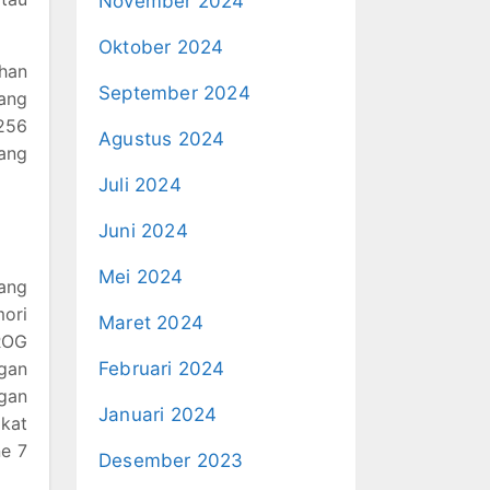
November 2024
Oktober 2024
han
September 2024
ang
256
Agustus 2024
ang
Juli 2024
Juni 2024
Mei 2024
ang
mori
Maret 2024
ROG
gan
Februari 2024
ngan
Januari 2024
gkat
e 7
Desember 2023