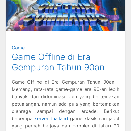
Game
Game Offline di Era
Gempuran Tahun 90an
Game Offline di Era Gempuran Tahun 90an –
Memang, rata-rata game-game era 90-an lebih
banyak dan didominasi oleh yang bertemakan
petualangan, namun ada pula yang bertemakan
olahraga sampai dengan arcade. Berikut
beberapa
server thailand
game klasik nan jadul
yang pernah berjaya dan populer di tahun 90