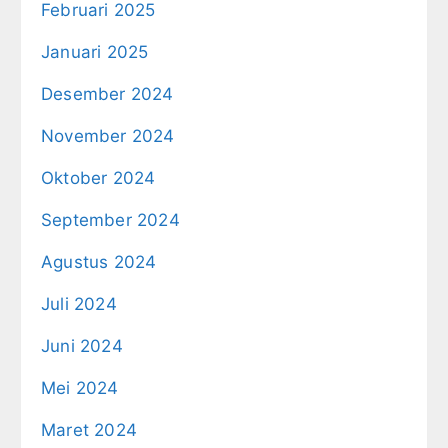
Februari 2025
Januari 2025
Desember 2024
November 2024
Oktober 2024
September 2024
Agustus 2024
Juli 2024
Juni 2024
Mei 2024
Maret 2024