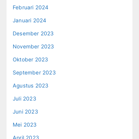
Februari 2024
Januari 2024
Desember 2023
November 2023
Oktober 2023
September 2023
Agustus 2023
Juli 2023
Juni 2023
Mei 2023
April 2023