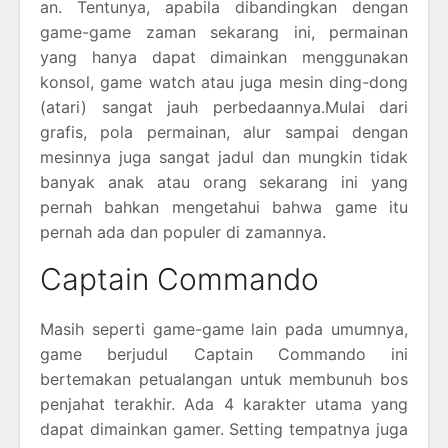
an. Tentunya, apabila dibandingkan dengan
game-game zaman sekarang ini, permainan
yang hanya dapat dimainkan menggunakan
konsol, game watch atau juga mesin ding-dong
(atari) sangat jauh perbedaannya.Mulai dari
grafis, pola permainan, alur sampai dengan
mesinnya juga sangat jadul dan mungkin tidak
banyak anak atau orang sekarang ini yang
pernah bahkan mengetahui bahwa game itu
pernah ada dan populer di zamannya.
Captain Commando
Masih seperti game-game lain pada umumnya,
game berjudul Captain Commando ini
bertemakan petualangan untuk membunuh bos
penjahat terakhir. Ada 4 karakter utama yang
dapat dimainkan gamer. Setting tempatnya juga