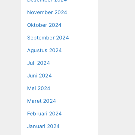
November 2024
Oktober 2024
September 2024
Agustus 2024
Juli 2024
Juni 2024
Mei 2024
Maret 2024
Februari 2024
Januari 2024