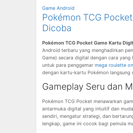
Game Android
Pokémon TCG Pocket G
Dicoba
Pokémon TCG Pocket Game Kartu Digita
Android terbaru yang menghadirkan pen
Game) secara digital dengan cara yang
untuk para penggemar
mega roulette on
dengan kartu-kartu Pokémon langsung d
Gameplay Seru dan M
Pokémon TCG Pocket menawarkan gamepl
antarmuka digital yang intuitif dan m
sendiri, mengatur strategi, dan bertaru
lengkap, game ini cocok bagi pemula 