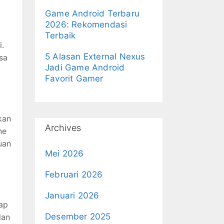
Game Android Terbaru
2026: Rekomendasi
Terbaik
i.
5 Alasan External Nexus
sa
Jadi Game Android
Favorit Gamer
kan
Archives
ne
uan
Mei 2026
Februari 2026
Januari 2026
ap
Desember 2025
dan