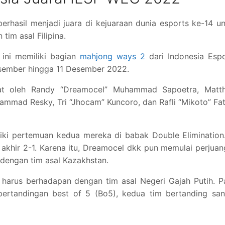
erhasil menjadi juara di kejuaraan dunia esports ke-14 u
tim asal Filipina.
 ini memiliki bagian
mahjong ways 2
dari Indonesia Espo
Desember hingga 11 Desember 2022.
uat oleh Randy “Dreamocel” Muhammad Sapoetra, Matt
mmad Resky, Tri “Jhocam” Kuncoro, dan Rafli “Mikoto” Fa
iliki pertemuan kedua mereka di babak Double Elimination
akhir 2-1. Karena itu, Dreamocel dkk pun memulai perjua
 dengan tim asal Kazakhstan.
 harus berhadapan dengan tim asal Negeri Gajah Putih. 
ertandingan best of 5 (Bo5), kedua tim bertanding san