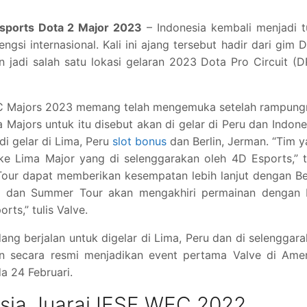
sports Dota 2 Major 2023
– Indonesia kembali menjadi 
si internasional. Kali ini ajang tersebut hadir dari gim 
n jadi salah satu lokasi gelaran 2023 Dota Pro Circuit (
PC Majors 2023 memang telah mengemuka setelah rampung
Majors untuk itu disebut akan di gelar di Peru dan Indone
i gelar di Lima, Peru
slot bonus
dan Berlin, Jerman. “Tim 
e Lima Major yang di selenggarakan oleh 4D Esports,” t
our dapat memberikan kesempatan lebih lanjut dengan Be
L, dan Summer Tour akan mengakhiri permainan dengan B
rts,” tulis Valve.
ang berjalan untuk digelar di Lima, Peru dan di selenggar
n secara resmi menjadikan event pertama Valve di Amer
a 24 Februari.
sia Juarai IESF WEC 2022