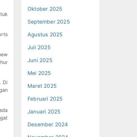
Oktober 2025
ntuk
September 2025
rts
Agustus 2025
Juli 2025
hew
Juni 2025
thur
Mei 2025
. Di
Maret 2025
ngan
Februari 2025
Pada
Januari 2025
gat
Desember 2024