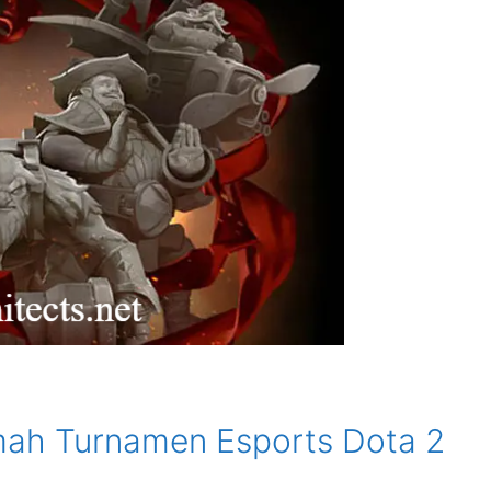
mah Turnamen Esports Dota 2