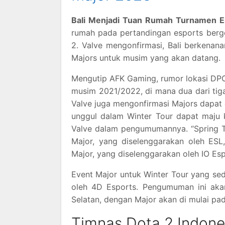
Bali Menjadi Tuan Rumah Turnamen E
rumah pada pertandingan esports bergeng
2. Valve mengonfirmasi, Bali berkenana
Majors untuk musim yang akan datang.
Mengutip AFK Gaming, rumor lokasi D
musim 2021/2022, di mana dua dari tiga 
Valve juga mengonfirmasi Majors dapat d
unggul dalam Winter Tour dapat maju k
Valve dalam pengumumannya. “Spring T
Major, yang diselenggarakan oleh ES
Major, yang diselenggarakan oleh IO Espo
Event Major untuk Winter Tour yang sed
oleh 4D Esports. Pengumuman ini aka
Selatan, dengan Major akan di mulai pad
Timnas Dota 2 Indone