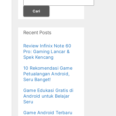
Cari
Recent Posts
Review Infinix Note 60
Pro: Gaming Lancar &
Spek Kencang
10 Rekomendasi Game
Petualangan Android,
Seru Banget!
Game Edukasi Gratis di
Android untuk Belajar
Seru
Game Android Terbaru