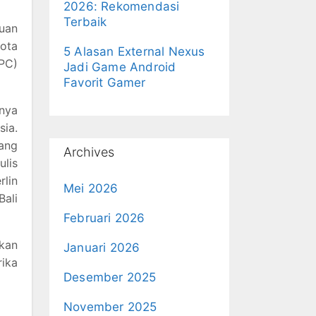
2026: Rekomendasi
Terbaik
tuan
Dota
5 Alasan External Nexus
DPC)
Jadi Game Android
Favorit Gamer
nya
sia.
yang
Archives
ulis
rlin
Mei 2026
ali
Februari 2026
akan
Januari 2026
ika
Desember 2025
November 2025