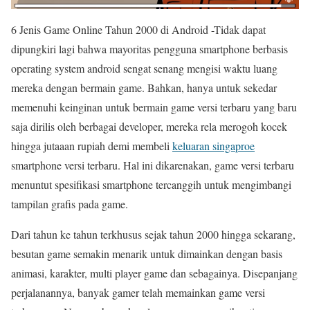
6 Jenis Game Online Tahun 2000 di Android -Tidak dapat
dipungkiri lagi bahwa mayoritas pengguna smartphone berbasis
operating system android sengat senang mengisi waktu luang
mereka dengan bermain game. Bahkan, hanya untuk sekedar
memenuhi keinginan untuk bermain game versi terbaru yang baru
saja dirilis oleh berbagai developer, mereka rela merogoh kocek
hingga jutaaan rupiah demi membeli
keluaran singaproe
smartphone versi terbaru. Hal ini dikarenakan, game versi terbaru
menuntut spesifikasi smartphone tercanggih untuk mengimbangi
tampilan grafis pada game.
Dari tahun ke tahun terkhusus sejak tahun 2000 hingga sekarang,
besutan game semakin menarik untuk dimainkan dengan basis
animasi, karakter, multi player game dan sebagainya. Disepanjang
perjalanannya, banyak gamer telah memainkan game versi