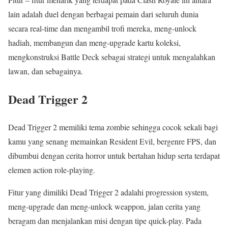
lain adalah duel dengan berbagai pemain dari seluruh dunia
secara real-time dan mengambil trofi mereka, meng-unlock
hadiah, membangun dan meng-upgrade kartu koleksi,
mengkonstruksi Battle Deck sebagai strategi untuk mengalahkan
lawan, dan sebagainya.
Dead Trigger 2
Dead Trigger 2 memiliki tema zombie sehingga cocok sekali bagi
kamu yang senang memainkan Resident Evil, bergenre FPS, dan
dibumbui dengan cerita horror untuk bertahan hidup serta terdapat
elemen action role-playing.
Fitur yang dimiliki Dead Trigger 2 adalahi progression system,
meng-upgrade dan meng-unlock weappon, jalan cerita yang
beragam dan menjalankan misi dengan tipe quick-play. Pada