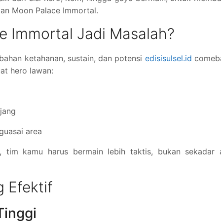
an Moon Palace Immortal.
e Immortal Jadi Masalah?
ahan ketahanan, sustain, dan potensi
edisisulsel.id
comeb
at hero lawan:
njang
nguasai area
 tim kamu harus bermain lebih taktis, bukan sekadar 
 Efektif
Tinggi