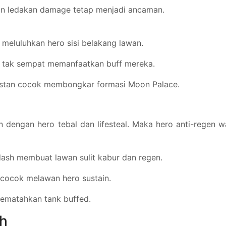
gan ledakan damage tetap menjadi ancaman.
meluluhkan hero sisi belakang lawan.
n tak sempat memanfaatkan buff mereka.
instan cocok membongkar formasi Moon Palace.
 dengan hero tebal dan lifesteal. Maka hero anti-regen w
-dash membuat lawan sulit kabur dan regen.
, cocok melawan hero sustain.
ematahkan tank buffed.
uh