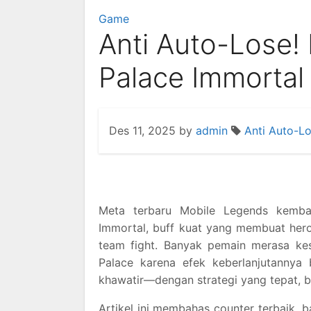
Game
Anti Auto-Lose!
Palace Immortal 
Des 11, 2025
by
admin
Anti Auto-Lo
Meta terbaru Mobile Legends kemba
Immortal, buff kuat yang membuat hero
team fight. Banyak pemain merasa ke
Palace karena efek keberlanjutannya
khawatir—dengan strategi yang tepat, buf
Artikel ini membahas counter terbaik, b