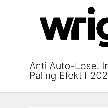
Skip
to
content
Anti Auto-Lose! 
Paling Efektif 20