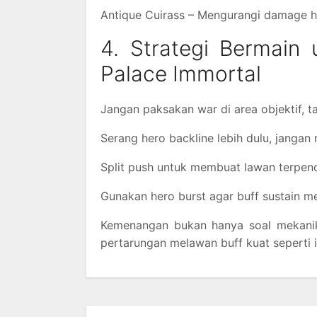
Antique Cuirass – Mengurangi damage h
4. Strategi Bermai
Palace Immortal
Jangan paksakan war di area objektif, ta
Serang hero backline lebih dulu, jang
Split push untuk membuat lawan terpen
Gunakan hero burst agar buff sustain m
Kemenangan bukan hanya soal mekanik
pertarungan melawan buff kuat seperti i