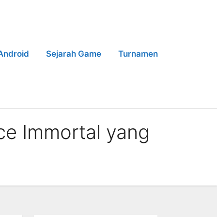
Android
Sejarah Game
Turnamen
ce Immortal yang