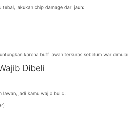
u tebal, lakukan chip damage dari jauh:
untungkan karena buff lawan terkuras sebelum war dimulai
Wajib Dibeli
 lawan, jadi kamu wajib build:
er)