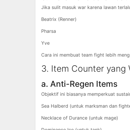
Jika sulit masuk war karena lawan terlal
Beatrix (Renner)
Pharsa
Yve
Cara ini membuat team fight lebih meng
3. Item Counter yang 
a. Anti-Regen Items
Objektif ini biasanya memperkuat sustain
Sea Halberd (untuk marksman dan fight
Necklace of Durance (untuk mage)
Dominance Ice (untuk tank)