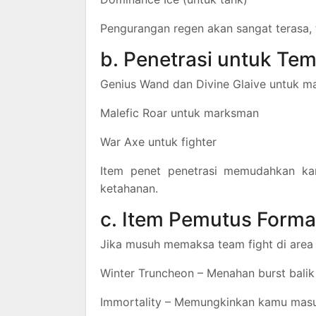
Pengurangan regen akan sangat terasa, 
b. Penetrasi untuk Te
Genius Wand dan Divine Glaive untuk m
Malefic Roar untuk marksman
War Axe untuk fighter
Item penet penetrasi memudahkan k
ketahanan.
c. Item Pemutus Forma
Jika musuh memaksa team fight di are
Winter Truncheon – Menahan burst balik
Immortality – Memungkinkan kamu masu