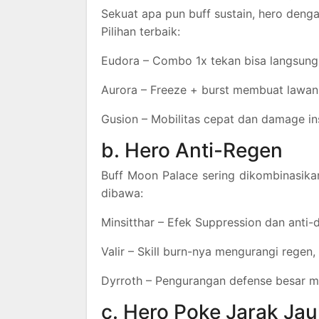
Sekuat apa pun buff sustain, hero den
Pilihan terbaik:
Eudora – Combo 1x tekan bisa langsung 
Aurora – Freeze + burst membuat lawa
Gusion – Mobilitas cepat dan damage 
b. Hero Anti-Regen
Buff Moon Palace sering dikombinasikan
dibawa:
Minsitthar – Efek Suppression dan anti
Valir – Skill burn-nya mengurangi regen
Dyrroth – Pengurangan defense besar m
c. Hero Poke Jarak Ja