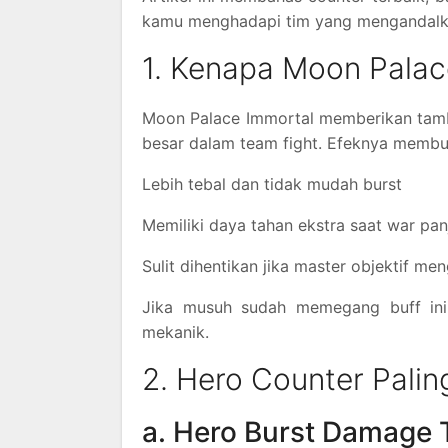
kamu menghadapi tim yang mengandalk
1. Kenapa Moon Palac
Moon Palace Immortal memberikan tamb
besar dalam team fight. Efeknya membu
Lebih tebal dan tidak mudah burst
Memiliki daya tahan ekstra saat war pa
Sulit dihentikan jika master objektif me
Jika musuh sudah memegang buff ini,
mekanik.
2. Hero Counter Paling
a. Hero Burst Damage 