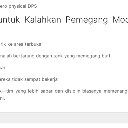
ero physical DPS
n untuk Kalahkan Pemegang Mo
rik ke area terbuka
an malah bertarung dengan tank yang memegang buff
car
ereka tidak sempat bekerja
—tim yang lebih sabar dan disiplin biasanya memenang
ni.