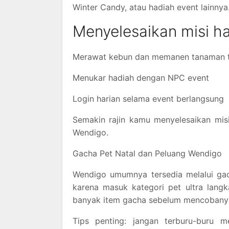
Winter Candy, atau hadiah event lainnya.
Menyelesaikan misi ha
Merawat kebun dan memanen tanaman t
Menukar hadiah dengan NPC event
Login harian selama event berlangsung
Semakin rajin kamu menyelesaikan mis
Wendigo.
Gacha Pet Natal dan Peluang Wendigo
Wendigo umumnya tersedia melalui gac
karena masuk kategori pet ultra lang
banyak item gacha sebelum mencobany
Tips penting: jangan terburu-buru 