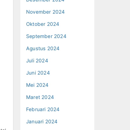
November 2024
Oktober 2024
September 2024
Agustus 2024
Juli 2024
Juni 2024
Mei 2024
Maret 2024
Februari 2024
Januari 2024