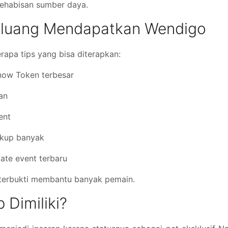
ehabisan sumber daya.
eluang Mendapatkan Wendigo
rapa tips yang bisa diterapkan:
now Token terbesar
an
ent
ukup banyak
te event terbaru
ni terbukti membantu banyak pemain.
 Dimiliki?