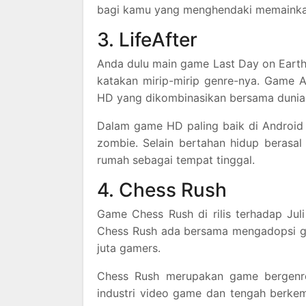
bagi kamu yang menghendaki memainkan
3. LifeAfter
Anda dulu main game Last Day on Earth
katakan mirip-mirip genre-nya. Game A
HD yang dikombinasikan bersama dunia
Dalam game HD paling baik di Android 
zombie. Selain bertahan hidup berasa
rumah sebagai tempat tinggal.
4. Chess Rush
Game Chess Rush di rilis terhadap Ju
Chess Rush ada bersama mengadopsi graf
juta gamers.
Chess Rush merupakan game bergenre
industri video game dan tengah berke