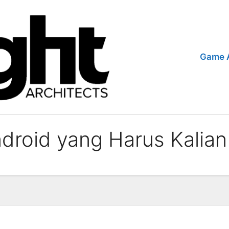
Game 
droid yang Harus Kalia