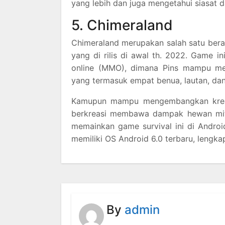
yang lebih dan juga mengetahui siasat
5. Chimeraland
Chimeraland merupakan salah satu bera
yang di rilis di awal th. 2022. Game in
online (MMO), dimana Pins mampu menj
yang termasuk empat benua, lautan, da
Kamupun mampu mengembangkan kreativi
berkreasi membawa dampak hewan mit
memainkan game survival ini di Andro
memiliki OS Android 6.0 terbaru, leng
By
admin