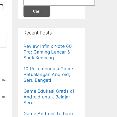
n
Cari
Recent Posts
Review Infinix Note 60
Pro: Gaming Lancar &
Spek Kencang
10 Rekomendasi Game
Petualangan Android,
lama
Seru Banget!
Game Edukasi Gratis di
amu
Android untuk Belajar
Seru
Game Android Terbaru