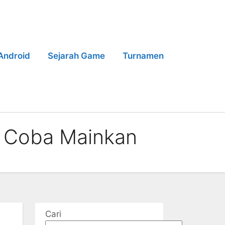
Android
Sejarah Game
Turnamen
n Coba Mainkan
Cari