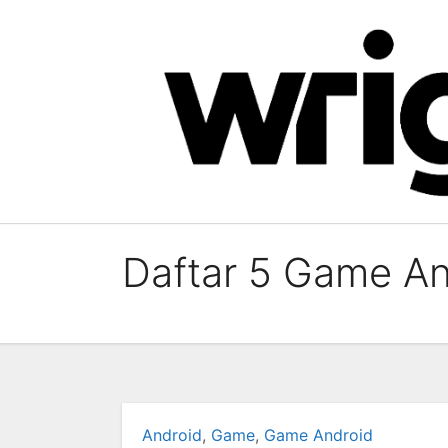
Skip
to
content
Daftar 5 Game An
Android
,
Game
,
Game Android