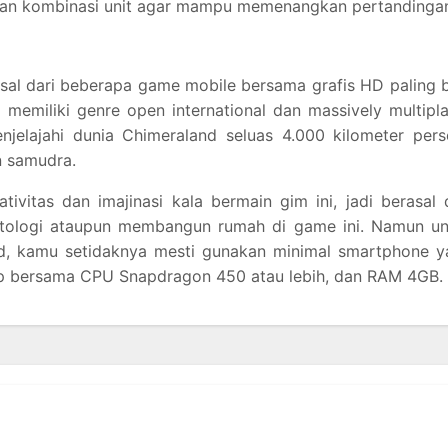
 dan kombinasi unit agar mampu memenangkan pertandinga
sal dari beberapa game mobile bersama grafis HD paling 
i memiliki genre open international dan massively multipl
elajahi dunia Chimeraland seluas 4.000 kilometer perse
n samudra.
tas dan imajinasi kala bermain gim ini, jadi berasal d
ologi ataupun membangun rumah di game ini. Namun un
id, kamu setidaknya mesti gunakan minimal smartphone y
kap bersama CPU Snapdragon 450 atau lebih, dan RAM 4GB.