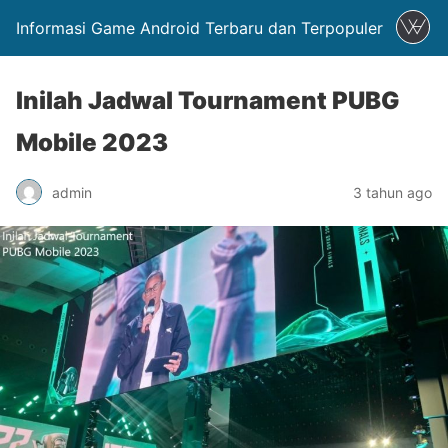
Informasi Game Android Terbaru dan Terpopuler
Inilah Jadwal Tournament PUBG
Mobile 2023
admin
3 tahun ago