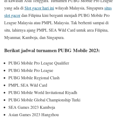
di kawasan Asia Tenggara. Turnamen PUBG Mobile Pro League
yang ada di
Slot gacor hari ini
wilayah Malaysia, Singapura
situs
slot gacor
dan Filipina kini berganti menjadi PUBG Mobile Pro
League Malaysia atau PMPL Malaysia. Tak berhenti sampai di
situ, lahirnya ajang PMPL SEA Wild Card untuk area Filipina,
Myanmar, Kamboja, dan Singapura.
Berikut jadwal turnamen PUBG Mobile 2023:
PUBG Mobile Pro League Qualifier
PUBG Mobile Pro League
PUBG Mobile Regional Clash
PMPL SEA Wild Card
PUBG Mobile World Invitational Riyadh
PUBG Mobile Global Championship Turki
SEA Games 2023 Kamboja
Asian Games 2023 Hangzhou