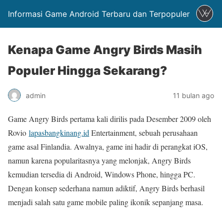
Informasi Game Android Terbaru dan Terpopuler
Kenapa Game Angry Birds Masih
Populer Hingga Sekarang?
admin
11 bulan ago
Game Angry Birds pertama kali dirilis pada Desember 2009 oleh
Rovio
lapasbangkinang.id
Entertainment, sebuah perusahaan
game asal Finlandia. Awalnya, game ini hadir di perangkat iOS,
namun karena popularitasnya yang melonjak, Angry Birds
kemudian tersedia di Android, Windows Phone, hingga PC.
Dengan konsep sederhana namun adiktif, Angry Birds berhasil
menjadi salah satu game mobile paling ikonik sepanjang masa.