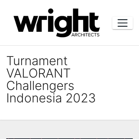
Skip
to
content
Turnament
VALORANT
Challengers
Indonesia 2023