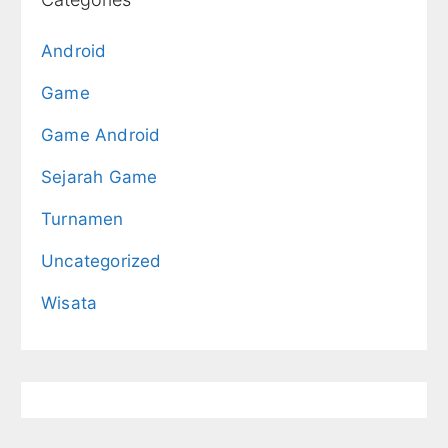
Android
Game
Game Android
Sejarah Game
Turnamen
Uncategorized
Wisata