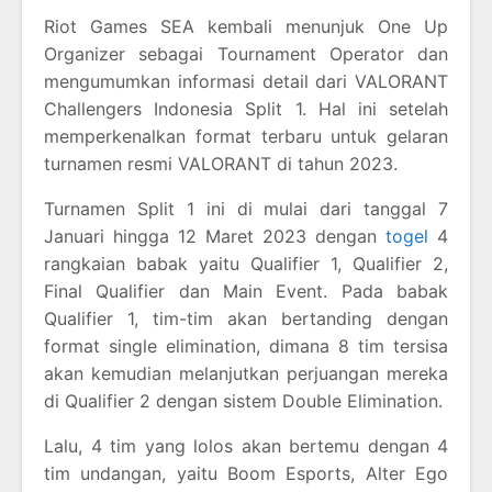
Riot Games SEA kembali menunjuk One Up
Organizer sebagai Tournament Operator dan
mengumumkan informasi detail dari VALORANT
Challengers Indonesia Split 1. Hal ini setelah
memperkenalkan format terbaru untuk gelaran
turnamen resmi VALORANT di tahun 2023.
Turnamen Split 1 ini di mulai dari tanggal 7
Januari hingga 12 Maret 2023 dengan
togel
4
rangkaian babak yaitu Qualifier 1, Qualifier 2,
Final Qualifier dan Main Event. Pada babak
Qualifier 1, tim-tim akan bertanding dengan
format single elimination, dimana 8 tim tersisa
akan kemudian melanjutkan perjuangan mereka
di Qualifier 2 dengan sistem Double Elimination.
Lalu, 4 tim yang lolos akan bertemu dengan 4
tim undangan, yaitu Boom Esports, Alter Ego